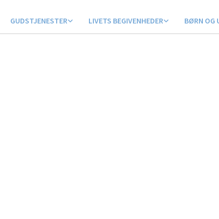
GUDSTJENESTER
LIVETS BEGIVENHEDER
BØRN OG 