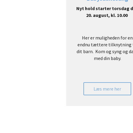
Nyt hold starter torsdag 
20. august, kl. 10.00
Her er muligheden for en
endnu tættere tilknytning 
dit barn. Kom og syng og d
med din baby.
Læs mere her