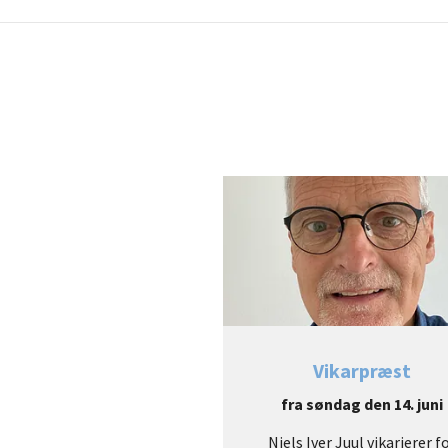
Vikarpræst
fra søndag den 14. juni
Niels Iver Juul vikarierer f