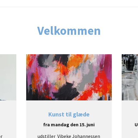
Velkommen
Kunst til glæde
fra mandag den 15. juni
U
or
udstiller Vibeke Johannessen