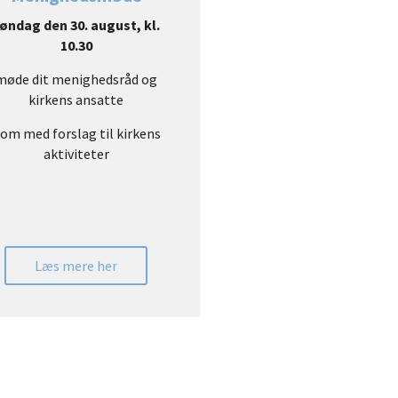
øndag den 30. august
, kl.
10.30
møde dit menighedsråd og
kirkens ansatte
om med forslag til kirkens
aktiviteter
Læs mere her