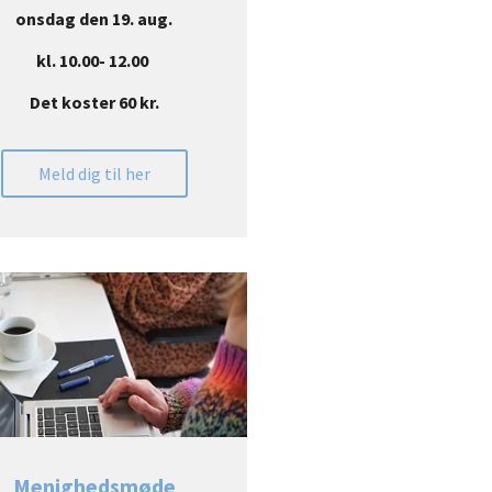
onsdag den 19. aug.
kl. 10.00- 12.00
Det koster 60 kr.
Meld dig til her
Menighedsmøde