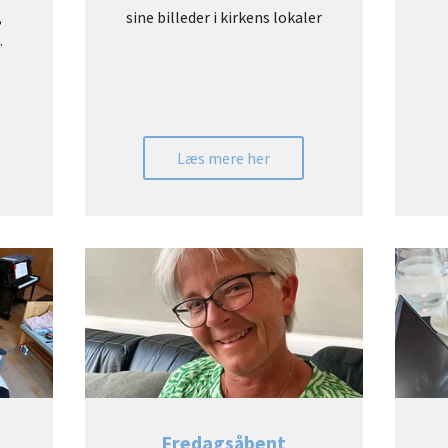
,
sine billeder i kirkens lokaler
.
Læs mere her
Fredagsåbent