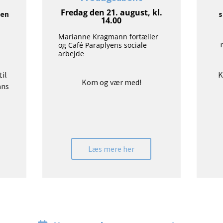
Fredag den 21. august, kl.
den
s
14.00
Marianne Kragmann fortæller
og Café Paraplyens sociale
arbejde
til
K
Kom og vær med!
ans
Læs mere her