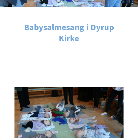
Babysalmesang i Dyrup
Kirke