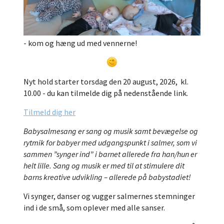
- kom og hæng ud med vennerne!
Nyt hold starter torsdag den 20 august, 2026, kl.
10.00 - du kan tilmelde dig på nedenstående link.
Tilmeld dig her
Babysalmesang er sang og musik samt bevægelse og
rytmik for babyer med udgangspunkt i salmer, som vi
sammen ”synger ind” i barnet allerede fra han/hun er
helt lille. Sang og musik er med til at stimulere dit
barns kreative udvikling – allerede på babystadiet!
Vi synger, danser og vugger salmernes stemninger
ind i de små, som oplever med alle sanser.