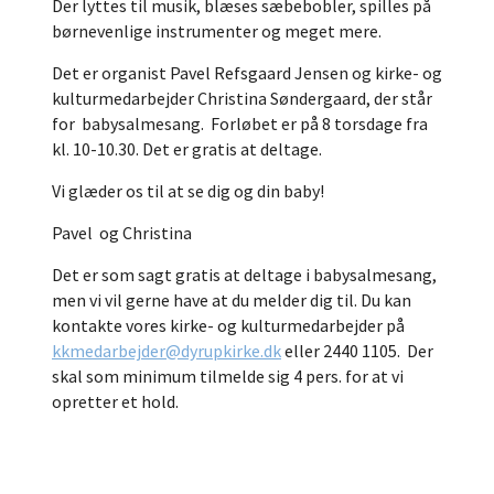
Der lyttes til musik, blæses sæbebobler, spilles på
børnevenlige instrumenter og meget mere.
Det er organist Pavel Refsgaard Jensen og kirke- og
kulturmedarbejder Christina Søndergaard, der står
for babysalmesang. Forløbet er på 8 torsdage fra
kl. 10-10.30. Det er gratis at deltage.
Vi glæder os til at se dig og din baby!
Pavel og Christina
Det er som sagt gratis at deltage i babysalmesang,
men vi vil gerne have at du melder dig til. Du kan
kontakte vores kirke- og kulturmedarbejder på
kkmedarbejder@dyrupkirke.dk
eller 2440 1105. Der
skal som minimum tilmelde sig 4 pers. for at vi
opretter et hold.