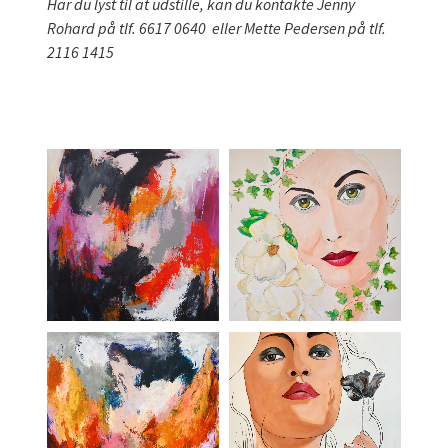
Har du lyst til at udstille, kan du kontakte Jenny
Rohard på tlf. 6617 0640 eller Mette Pedersen på tlf.
2116 1415