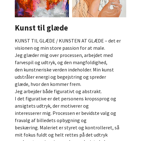
Kunst til glæde
KUNST TIL GLÆDE / KUNSTEN AT GLÆDE – det er
visionen og min store passion for at male.
Jeg glæder mig over processen, arbejdet med
farvespil og udtryk, og den mangfoldighed,
den kunstneriske verden indeholder. Min kunst
udstråler energi og begejstring og spreder
glæde, hvor den kommer frem.
Jeg arbejder både figurativt og abstrakt.
I det figurative er det personens kropssprog og
ansigtets udtryk, der motiverer og
interesserer mig. Processen er bevidste valg og
fravalg af billedets opbygning og
beskæring. Maleriet er styret og kontrolleret, så
mit fokus fuldt og helt rettes på det udtryk