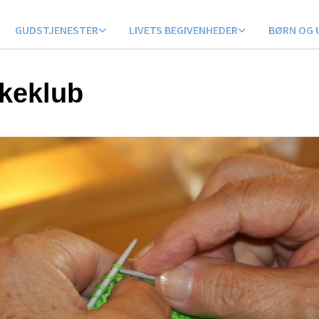
GUDSTJENESTER
LIVETS BEGIVENHEDER
BØRN OG 
kkeklub