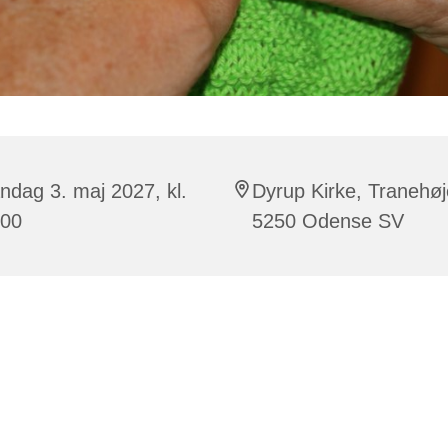
dag 3. maj 2027, kl.
Dyrup Kirke, Tranehøj
:00
5250 Odense SV