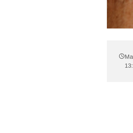
Man
13