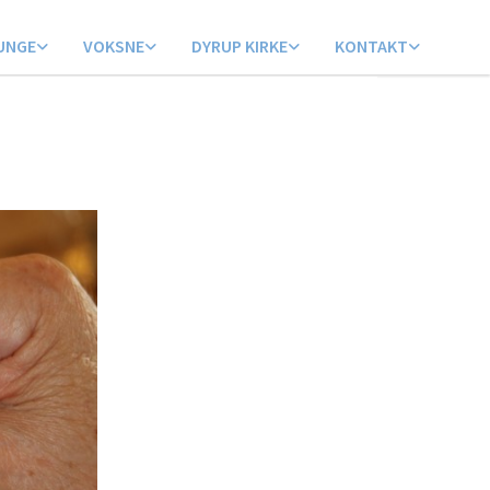
UNGE
VOKSNE
DYRUP KIRKE
KONTAKT