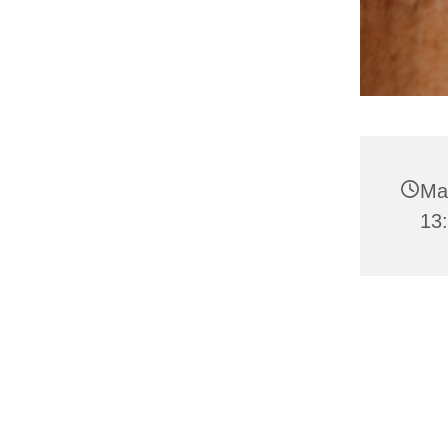
Man
13