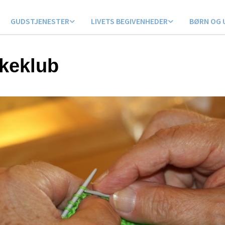
GUDSTJENESTER
LIVETS BEGIVENHEDER
BØRN OG 
kkeklub