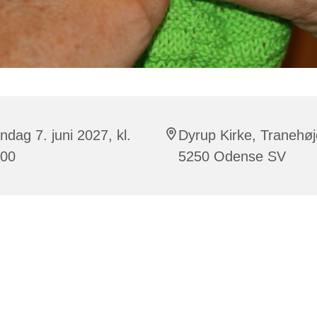
dag 7. juni 2027, kl.
Dyrup Kirke, Tranehøj
:00
5250 Odense SV