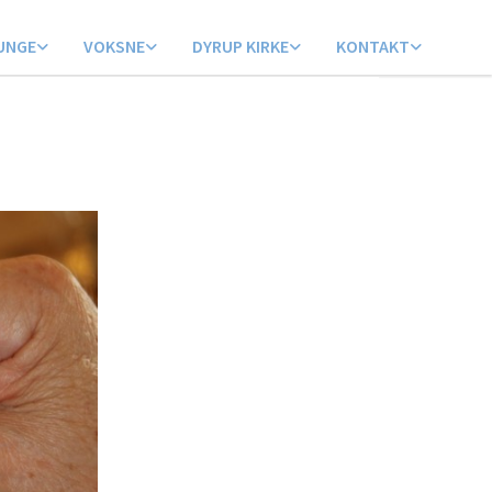
UNGE
VOKSNE
DYRUP KIRKE
KONTAKT