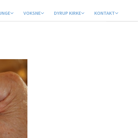
UNGE
VOKSNE
DYRUP KIRKE
KONTAKT