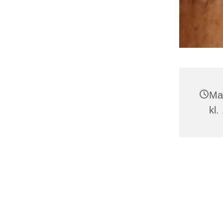
Ma
kl.