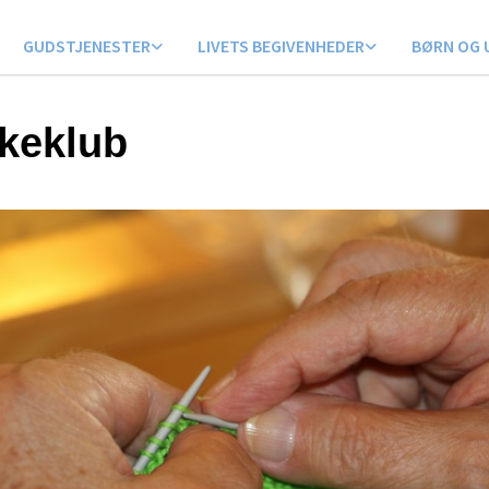
GUDSTJENESTER
LIVETS BEGIVENHEDER
BØRN OG 
kkeklub