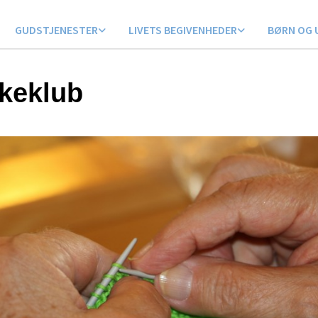
GUDSTJENESTER
LIVETS BEGIVENHEDER
BØRN OG 
kkeklub