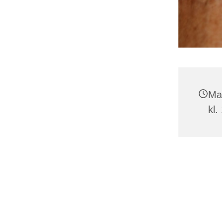
Ma
kl.