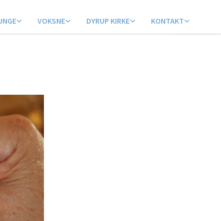
UNGE
VOKSNE
DYRUP KIRKE
KONTAKT